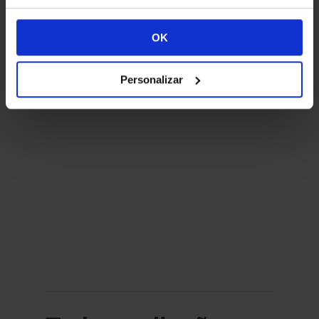
marca.
OK
Personalizar