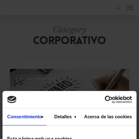
Category
Corporativo
1
CORPORATIVO
Consentimiento
Detalles
Acerca de las cookies
Esta página web usa cookies