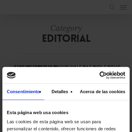
Category
Editorial
1
CORPORATIVO
Consentimiento
Detalles
Acerca de las cookies
9 noviembre, 2023
Las 10 mejores
tipografías de
Esta página web usa cookies
Google Fonts para
Las cookies de esta página web se usan para
logotipos
personalizar el contenido, ofrecer funciones de redes