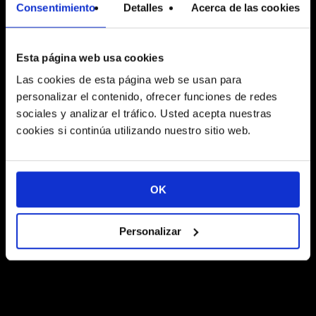
Consentimiento
Detalles
Acerca de las cookies
Las 10 mejores
tipografías de Google
Fonts para logotipos
Esta página web usa cookies
Las cookies de esta página web se usan para
personalizar el contenido, ofrecer funciones de redes
ETG
sociales y analizar el tráfico. Usted acepta nuestras
9 noviembre, 2023
cookies si continúa utilizando nuestro sitio web.
OK
Personalizar